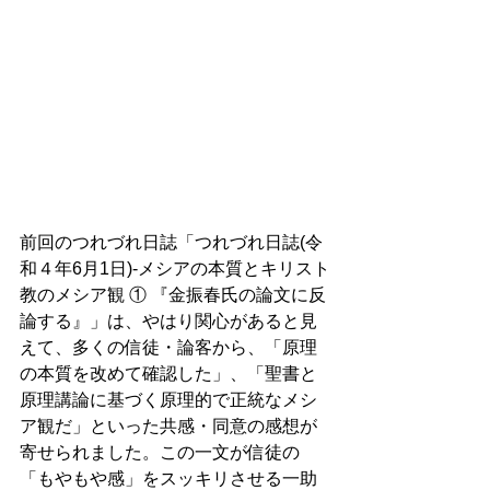
前回のつれづれ日誌「つれづれ日誌(令
和４年6月1日)-メシアの本質とキリスト
教のメシア観 ① 『金振春氏の論文に反
論する』」は、やはり関心があると見
えて、多くの信徒・論客から、「原理
の本質を改めて確認した」、「聖書と
原理講論に基づく原理的で正統なメシ
ア観だ」といった共感・同意の感想が
寄せられました。この一文が信徒の
「もやもや感」をスッキリさせる一助