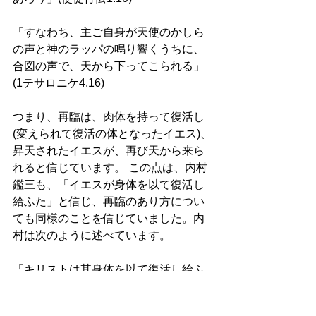
「すなわち、主ご自身が天使のかしら
の声と神のラッパの鳴り響くうちに、
合図の声で、天から下ってこられる」
(1テサロニケ4.16) 
つまり、再臨は、肉体を持って復活し
(変えられて復活の体となったイエス)、
昇天されたイエスが、再び天から来ら
れると信じています。 この点は、内村
鑑三も、「イエスが身体を以て復活し
給ふた」と信じ、再臨のあり方につい
ても同様のことを信じていました。内
村は次のように述べています。 
「キリストは其身体を以て復活し給ふ
た、而して其復活体を以て今尚存在し
給ふとは聖書の亦明に示す所である、