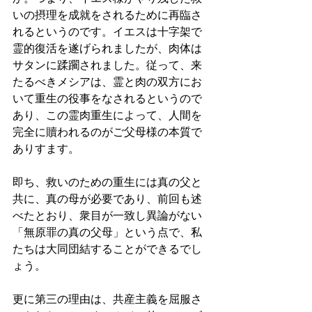
いの摂理を成就をされるために再臨さ
れるというのです。イエスは十字架で
霊的復活を遂げられましたが、肉体は
サタンに蹂躙されました。従って、来
たるべきメシアは、霊と肉の双方にお
いて重生の役事をなされるというので
あり、この霊肉重生によって、人間を
完全に贖われるのがご父母様の本質で
ありすます。 
即ち、救いのための重生には真の父と
共に、真の母が必要であり、前回も述
べたとおり、衆目が一致し異論がない
「無原罪の真の父母」という点で、私
たちは大同団結することができるでし
ょう。 
更に第三の理由は、共産主義を屈服さ