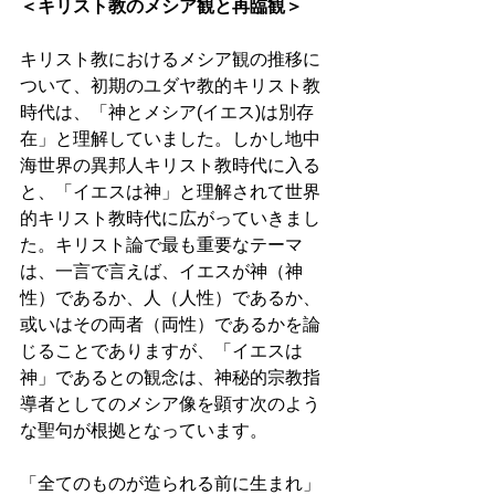
＜キリスト教のメシア観と再臨観＞
キリスト教におけるメシア観の推移に
ついて、初期のユダヤ教的キリスト教
時代は、「神とメシア(イエス)は別存
在」と理解していました。しかし地中
海世界の異邦人キリスト教時代に入る
と、「イエスは神」と理解されて世界
的キリスト教時代に広がっていきまし
た。キリスト論で最も重要なテーマ
は、一言で言えば、イエスが神（神
性）であるか、人（人性）であるか、
或いはその両者（両性）であるかを論
じることでありますが、「イエスは
神」であるとの観念は、神秘的宗教指
導者としてのメシア像を顕す次のよう
な聖句が根拠となっています。 
「全てのものが造られる前に生まれ」