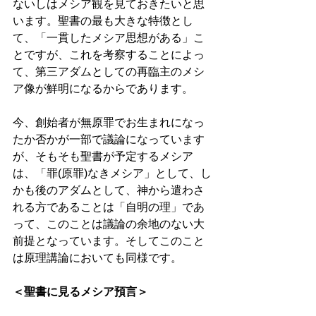
ないしはメシア観を見ておきたいと思
います。聖書の最も大きな特徴とし
て、「一貫したメシア思想がある」こ
とですが、これを考察することによっ
て、第三アダムとしての再臨主のメシ
ア像が鮮明になるからであります。 
今、創始者が無原罪でお生まれになっ
たか否かが一部で議論になっています
が、そもそも聖書が予定するメシア
は、「罪(原罪)なきメシア」として、し
かも後のアダムとして、神から遣わさ
れる方であることは「自明の理」であ
って、このことは議論の余地のない大
前提となっています。そしてこのこと
は原理講論においても同様です。 
＜聖書に見るメシア預言＞