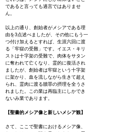
であると言っても過言ではありませ
ん。 
以上の通り、創始者がメシアである理
由を3点述べましたが、その他にもう一
つ付け加えるとすれば、生涯六回に渡
る「牢獄の受難」です。イエス・キリ
ストは十字架の受難で、肉体をサタン
に奪われて亡くなり、霊的に復活され
ましたが、創始者は牢獄という十字架
に架かり、血を流しながら生きて超え
られ、霊肉に渡る贖罪の摂理を全うさ
れました。この業は再臨主にしかでき
ないみ業であります。
【聖書的メシア像と新しいメシア観】 
さて、ここで聖書におけるメシア像、