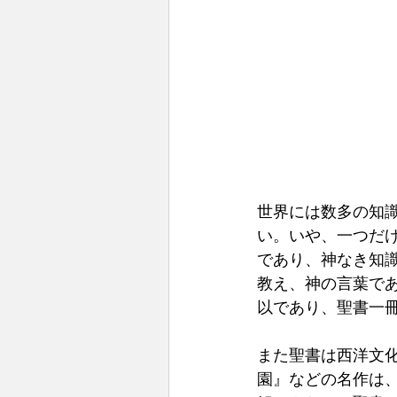
世界には数多の知
い。いや、一つだけ
であり、神なき知
教え、神の言葉で
以であり、聖書一
また聖書は西洋文
園』などの名作は