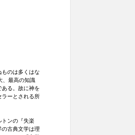
ぬものは多くはな
最大、最高の知識
である。故に神を
セラーとされる所
ルトンの『失楽
洋の古典文学は理