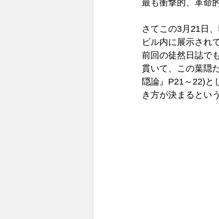
最も衝撃的、革命的
さてこの3月21日
ビル内に展示されて
前回の徒然日誌で
貫いて、この葉隠
隠論』P21～22
き方が決まるという