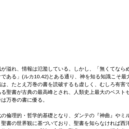
識が溢れ、情報は氾濫している。しかし、「無くてなら
である」(ルカ10.42)とある通り、神を知る知識こそ
識は、たとえ万巻の書を読破するも虚しく、むしろ有害
ある聖書が古典の最高峰とされ、人類史上最大のベスト
冊は万巻の書に優る。
化の倫理的・哲学的基礎となり、ダンテの『神曲』やミ
、聖書の世界観に基づいており、聖書を知らなければ西