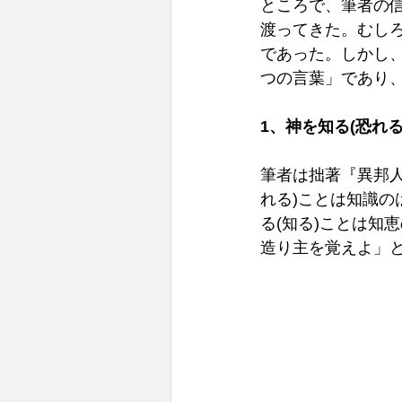
ところで、筆者の
渡ってきた。むし
であった。しかし
つの言葉」であり
1、神を知る(恐れる
筆者は拙著『異邦人
れる)ことは知識の
る(知る)ことは知
造り主を覚えよ」