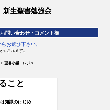
​新生聖書勉強会
お問い合わせ・コメント欄
からお選び下さい。
表示されます。
F. 聖書小話・レジメ
知ること
ことは知識のはじめ