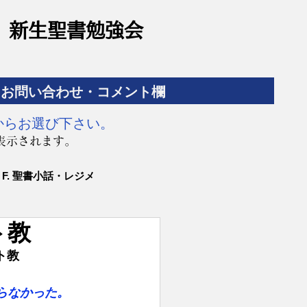
​新生聖書勉強会
お問い合わせ・コメント欄
からお選び下さい。
表示されます。
F. 聖書小話・レジメ
ト教
ト教
らなかった。　