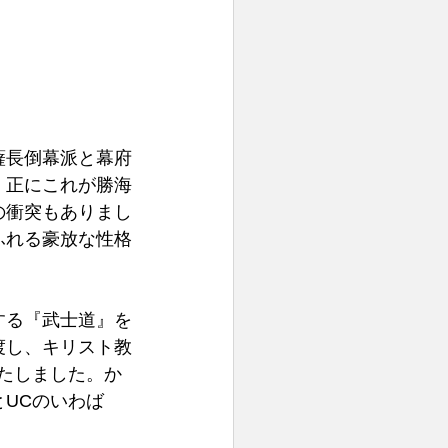
薩長倒幕派と幕府
、正にこれが勝海
の衝突もありまし
ふれる豪放な性格
する『武士道』を
渡し、キリスト教
たしました。か
UCのいわば