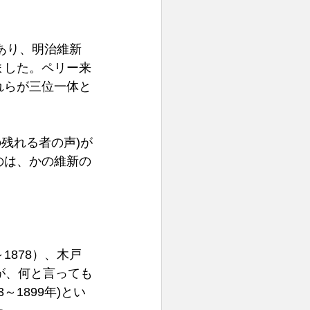
あり、明治維新
ました。ペリー来
れらが三位一体と
残れる者の声)が
のは、かの維新の
1878）、木戸
すが、何と言っても
～1899年)とい