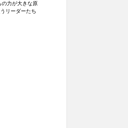
ちの力が大きな原
負うリーダーたち