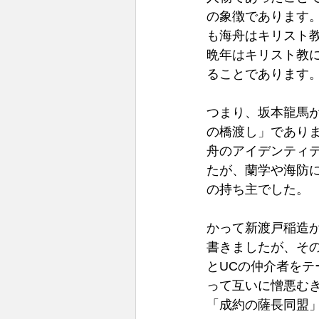
の象徴であります
も海舟はキリスト
晩年はキリスト教
ることであります。
つまり、坂本龍馬
の橋渡し」であり
舟のアイデンティ
たが、蘭学や海防
の持ち主でした。 
かって新渡戸稲造
書きましたが、そ
とUCの仲介者を
って互いに憎悪む
「成約の薩長同盟」