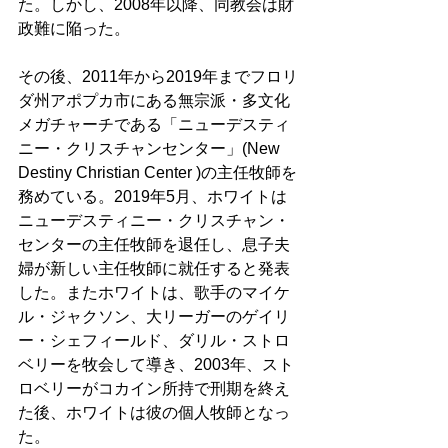
た。しかし、2008年以降、同教会は財
政難に陥った。 
その後、2011年から2019年までフロリ
ダ州アポプカ市にある無宗派・多文化
メガチャーチである「ニューデスティ
ニー・クリスチャンセンター」(New 
Destiny Christian Center )の主任牧師を
務めている。2019年5月、ホワイトは
ニューデスティニー・クリスチャン・
センターの主任牧師を退任し、息子夫
婦が新しい主任牧師に就任すると発表
した。またホワイトは、歌手のマイケ
ル・ジャクソン、大リーガーのゲイリ
ー・シェフィールド、ダリル・ストロ
ベリーを牧会して導き、2003年、スト
ロベリーがコカイン所持で刑期を終え
た後、ホワイトは彼の個人牧師となっ
た。 