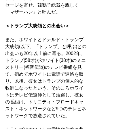
セージを寄せ、韓鶴子総裁を親しく
「マザーハン」と呼んだ。 
＜トランプ大統領との出会い＞ 
また、ホワイトとドナルド・トランプ
大統領(以下、「トランプ」と呼ぶ)との
出会いも20年以上前に遡る。2002年、
トランプ(58才)がホワイト(38才)のミニ
ストリー(福音伝道)のテレビ番組を見
て、初めてホワイトに電話で連絡を取
り、以後、彼女はトランプの個人的な
牧師になったという。そのころホワイ
トはテレビ伝道師として活躍し、彼女
の番組は、トリニティ・ブロードキャ
スト・ネットワークなど9つのテレビネ
ットワークで放送されていた。 