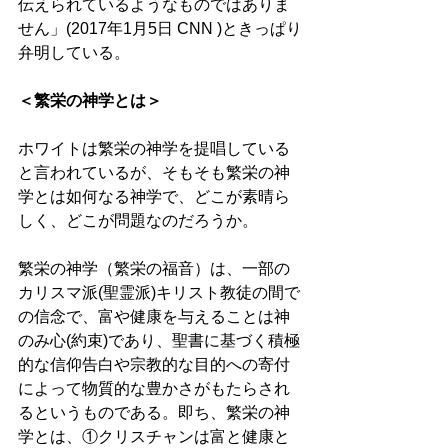
伝えられているようなものではありま
せん」(2017年1月5日 CNN )ときっぱり
弁明している。 
＜繁栄の神学とは＞ 
ホワイトは繁栄の神学を提唱している
と言われているが、そもそも繁栄の神
学とは如何なる神学で、どこが素晴ら
しく、どこが問題なのだろうか。 
繁栄の神学（繁栄の福音）は、一部の
カリスマ派(聖霊派)キリスト教徒の間で
の信念で、富や健康を与えることは神
のみ心(約束)であり、聖書に基づく積極
的な信仰告白や宗教的な目的への寄付
によって物質的な豊かさがもたらされ
るというものである。即ち、繁栄の神
学とは、①クリスチャンは富と健康と