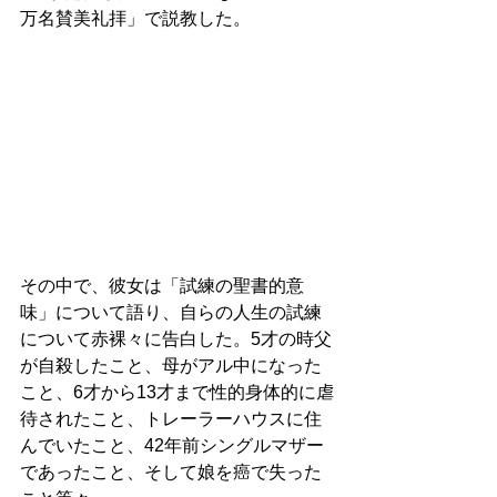
万名賛美礼拝」で説教した。 
その中で、彼女は「試練の聖書的意
味」について語り、自らの人生の試練
について赤裸々に告白した。5才の時父
が自殺したこと、母がアル中になった
こと、6才から13才まで性的身体的に虐
待されたこと、トレーラーハウスに住
んでいたこと、42年前シングルマザー
であったこと、そして娘を癌で失った