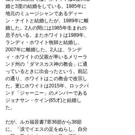
婚と3度の結婚をしている。1985年に
地元のミュージシャンであるディー
ン・ナイトと結婚したが、1989年に離
婚した。2人の間には1985年生まれの
息子がいる。またホワイトは1989年、
ランディ・ホワイト牧師と結婚し、
2007年に離婚した。2人は、ランデ
ィ・ホワイトの父親が率いるメリーラ
ンド州の「ダマスカス神の教会」に通
っているときに出会ったという。前記
の通り、ホワイトはこの教会で改宗し
た。更にホワイトは2015年、ロックバ
ンド「ジャーニー」のメンバーである
ジョナサン・ケイン(65才)と結婚し
た。 
だが、ルカ福音書7章36節から38節
に、「涙でイエスの足をぬらし、自分