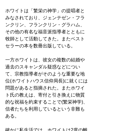
ホワイトは「繁栄の神学」の提唱者と
みなされており、ジェンテゼン・フラ
ンクリン、フランクリン・グラハム、
その他の有名な福音派指導者とともに
牧師として活動してきた。またベスト
セラーの本を数冊出版している。 
一方ホワイトは、彼女の複数の結婚や
過去のスキャンダル疑惑などについ
て、宗教指導者がそのような重要な地
位(ホワイトハウス信仰局長)に就くには
問題があると指摘された。またホワイ
ト氏の教えは、寄付と引き換えに物質
的な祝福を約束することで(繁栄神学)、
信者たちを利用しているという非難も
ある。 
確かに私生活では、ホワイトは2度の離