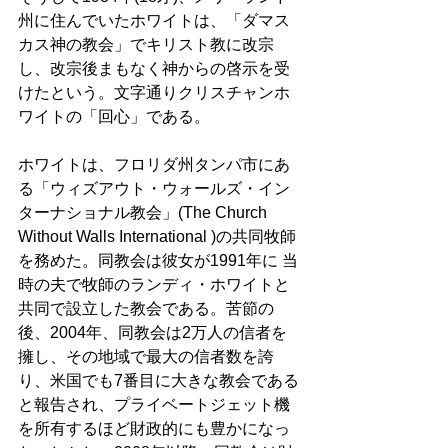
州に住んでいたホワイトは、「ダマス
カス神の教会」でキリスト教に改宗
し、改宗後まもなく神からの啓示を受
けたという。文字通りクリスチャンホ
ワイトの「回心」である。 
ホワイトは、フロリダ州タンパ市にあ
る「ウィズアウト・ウォールズ・イン
ターナショナル教会」(The Church 
Without Walls International )の共同牧師
を務めた。同教会は彼女が1991年に 当
時の夫で牧師のランディ・ホワイトと
共同で設立した教会である。苦節の
後、2004年、同教会は2万人の信者を
擁し、その地域で最大の信者数を誇
り、米国でも7番目に大きな教会である
と報告され、プライベートジェット機
を所有するほど財政的にも豊かになっ