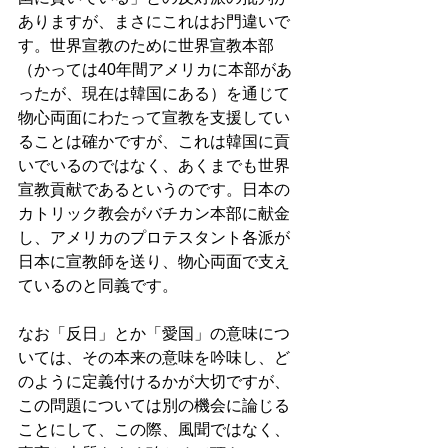
ありますが、まさにこれはお門違いで
す。世界宣教のために世界宣教本部
（かっては40年間アメリカに本部があ
ったが、現在は韓国にある）を通じて
物心両面にわたって宣教を支援してい
ることは確かですが、これは韓国に貢
いでいるのではなく、あくまでも世界
宣教貢献であるというのです。日本の
カトリック教会がバチカン本部に献金
し、アメリカのプロテスタント各派が
日本に宣教師を送り、物心両面で支え
ているのと同義です。 
なお「反日」とか「愛国」の意味につ
いては、その本来の意味を吟味し、ど
のように定義付けるかが大切ですが、
この問題については別の機会に論じる
ことにして、この際、風聞ではなく、