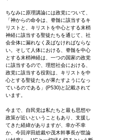
ちなみに原理講論には政党について、
「神からの命令は、脊髄に該当するキ
リストと、キリストを中心とする末梢
神経に該当する聖徒たちを通じて、社
会全体に漏れなく及ばなければならな
い。そして人体における、脊髄を中心
とする末梢神経は、一つの国家の政党
に該当するので、理想社会における、
政党に該当する役割は、キリストを中
心とする聖徒たちが果たすようになっ
ているのである」(P530)と記載されて
います。 
今まで、自民党は私たちと最も思想や
政策が近いということもあり、支援し
てきた経緯がありますが、幸か不幸
か、今回岸田総裁や茂木幹事長が世論