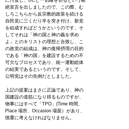
に忖度し、UCと一切縁を切るという断
絶宣言を出しましたので、この際、む
しろこちらから反宗教的政策を続ける
自民党に三くだり半を突き付け、新党
を結成すればどうかというのです。そ
してそれは「神の国と神の義を求め
よ」とのキリストの理想と合致し、こ
の政党の結成は、神の復帰摂理の目的
である「神の国」を建設するための不
可欠なプロセスであり、統一運動総体
の結実であるというのです。そして、
公明党はその先例だとしました。 
上記の提案はまさに正論であり、神の
国建設の道筋になり得るものですが、
物事にはすべて「TPO」(Time 時間、
Place 場所、Occasion 場面）があり、
慎重に考えなければなりません。 