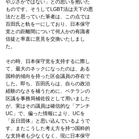
やぶさかではない」との思いを抱いた
ものです。そうしてLGBT法は天下の悪
法だと思っていた筆者は、この点では
百田氏と軌を一にしており、日本保守
党との距離間について何人かの有識者
信徒と率直に意見を交換いたしまし
た。 
その時、日本保守党を支持するに際し
て、最大のネックになったのは、ある
国粋的傾向を持った区会議員の存在で
した。即ち、百田氏らは、自らの政治
経験のなさを補うために、ベテランの
区議を事務局補佐役として用いました
が、実はその議員は確信的な「アンチ
UC」で、偏った情報により、UCを
「反日団体」と思い込んでいるようで
す。またこうした考え方を持つ国粋的
な支持者も少なくなく、現に日本保守