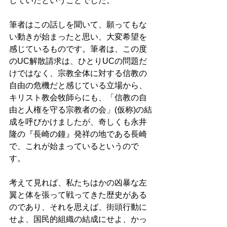
していたということでした。 
筆者はこの話しを聞いて、願ってもな
い動きが始まったと思い、大変希望を
感じているものです。筆者は、この度
のUC解散請求は、ひとりUCの問題だ
けではなく、宗教全体に対する信教の
自由の危機だと感じている立場から、
キリスト教会牧師らにも、「信教の自
由と人権を守る宗教者の会」(仮称)の結
成を呼びかけましたが、奇しくも永井
隆の『長崎の鐘』発祥の地である長崎
で、これが始まっているというので
す。 
考えて見れば、私たちはかの凶暴な左
翼と体を張って戦ってきた歴史がある
のであり、それを思えば、街頭行動に
せよ、国民的組織の結成にせよ、かっ