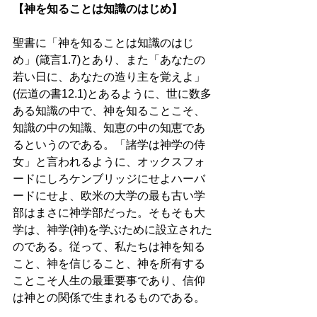
【神を知ることは知識のはじめ】 
聖書に「神を知ることは知識のはじ
め」(箴言1.7)とあり、また「あなたの
若い日に、あなたの造り主を覚えよ」
(伝道の書12.1)とあるように、世に数多
ある知識の中で、神を知ることこそ、
知識の中の知識、知恵の中の知恵であ
るというのである。「諸学は神学の侍
女」と言われるように、オックスフォ
ードにしろケンブリッジにせよハーバ
ードにせよ、欧米の大学の最も古い学
部はまさに神学部だった。そもそも大
学は、神学(神)を学ぶために設立された
のである。従って、私たちは神を知る
こと、神を信じること、神を所有する
ことこそ人生の最重要事であり、信仰
は神との関係で生まれるものである。 