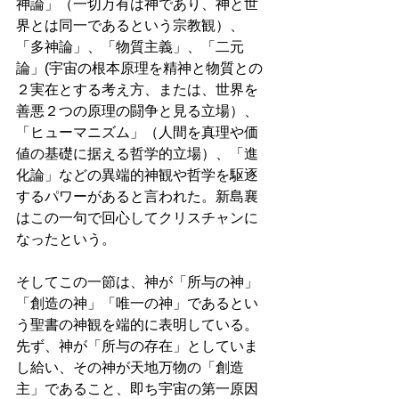
神論」（一切万有は神であり、神と世
界とは同一であるという宗教観）、
「多神論」、「物質主義」、「二元
論」(宇宙の根本原理を精神と物質との
２実在とする考え方、または、世界を
善悪２つの原理の闘争と見る立場）、
「ヒューマニズム」（人間を真理や価
値の基礎に据える哲学的立場）、「進
化論」などの異端的神観や哲学を駆逐
するパワーがあると言われた。新島襄
はこの一句で回心してクリスチャンに
なったという。 
そしてこの一節は、神が「所与の神」
「創造の神」「唯一の神」であるとい
う聖書の神観を端的に表明している。
先ず、神が「所与の存在」としていま
し給い、その神が天地万物の「創造
主」であること、即ち宇宙の第一原因