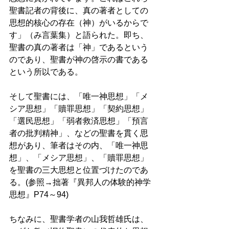
聖書記者の背後に、真の著者としての
思想的核心の存在（神）がいるからで
す」（み言葉集）と語られた。即ち、
聖書の真の著者は「神」であるという
のであり、聖書が神の啓示の書である
という所以である。 
そして聖書には、「唯一神思想」「メ
シア思想」「贖罪思想」「契約思想」
「選民思想」「弱者救済思想」「預言
者の批判精神」、などの聖書を貫く思
想があり、筆者はその内、「唯一神思
想」、「メシア思想」、「贖罪思想」
を聖書の三大思想と位置づけたのであ
る。(参照→拙著『異邦人の体験的神学
思想』P74～94)
ちなみに、聖書学者の山我哲雄氏は、