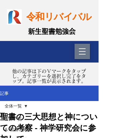
令和リバイバル
​新生聖書勉強会
​他の記事は下のＶマークをタップ
し、カテゴリーを選択し完了をタ
ップ。記事一覧が表示されます。
記事
全体一覧
聖書の三大思想と神につい
全体一覧
ての考察 - 神学研究会に参
A. 聖書の知識