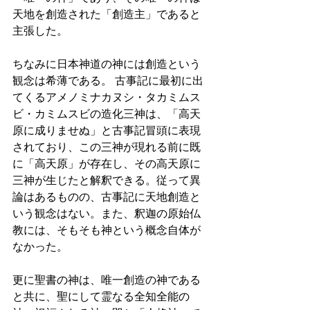
天地を創造された「創造主」であると
主張した。 
ちなみに日本神道の神には創造という
観念は希薄である。 古事記に最初に出
てくるアメノミナカヌシ・タカミムス
ビ・カミムスビの造化三神は、「高天
原に成りませぬ」と古事記冒頭に表現
されており、この三神が現れる前に既
に「高天原」が存在し、その高天原に
三神が生じたと解釈できる。従って異
論はあるものの、古事記に天地創造と
いう観念はない。また、釈迦の原始仏
教には、そもそも神という概念自体が
なかった。 
更に聖書の神は、唯一創造の神である
と共に、聖にして霊なる全知全能の