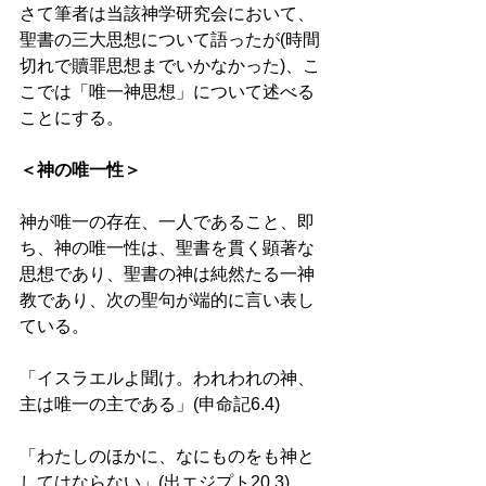
さて筆者は当該神学研究会において、
聖書の三大思想について語ったが(時間
切れで贖罪思想までいかなかった)、こ
こでは「唯一神思想」について述べる
ことにする。
＜神の唯一性＞
神が唯一の存在、一人であること、即
ち、神の唯一性は、聖書を貫く顕著な
思想であり、聖書の神は純然たる一神
教であり、次の聖句が端的に言い表し
ている。 
「イスラエルよ聞け。われわれの神、
主は唯一の主である」(申命記6.4)
「わたしのほかに、なにものをも神と
してはならない」(出エジプト20.3)