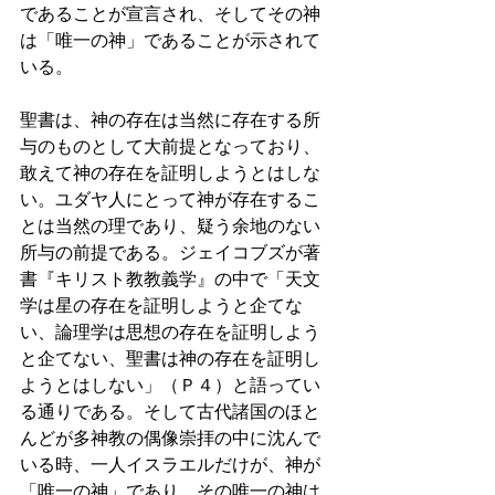
であることが宣言され、そしてその神
は「唯一の神」であることが示されて
いる。    
聖書は、神の存在は当然に存在する所
与のものとして大前提となっており、
敢えて神の存在を証明しようとはしな
い。ユダヤ人にとって神が存在するこ
とは当然の理であり、疑う余地のない
所与の前提である。ジェイコブズが著
書『キリスト教教義学』の中で「天文
学は星の存在を証明しようと企てな
い、論理学は思想の存在を証明しよう
と企てない、聖書は神の存在を証明し
ようとはしない」（Ｐ４）と語ってい
る通りである。そして古代諸国のほと
んどが多神教の偶像崇拝の中に沈んで
いる時、一人イスラエルだけが、神が
「唯一の神」であり、その唯一の神は