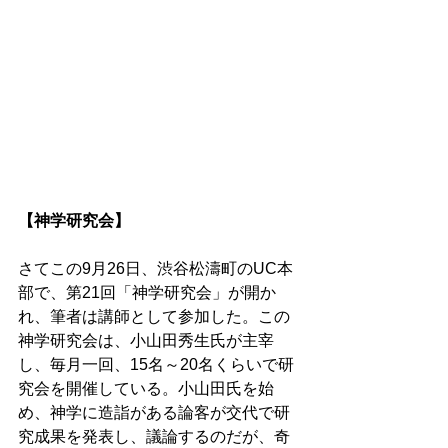
【神学研究会】 
さてこの9月26日、渋谷松濤町のUC本
部で、第21回「神学研究会」が開か
れ、筆者は講師として参加した。この
神学研究会は、小山田秀生氏が主宰
し、毎月一回、15名～20名くらいで研
究会を開催している。小山田氏を始
め、神学に造詣がある論客が交代で研
究成果を発表し、議論するのだが、奇