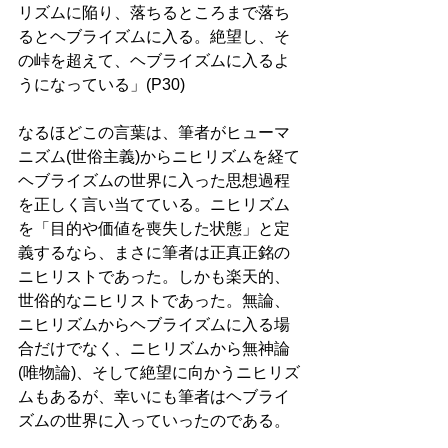
リズムに陥り、落ちるところまで落ち
るとヘブライズムに入る。絶望し、そ
の峠を超えて、ヘブライズムに入るよ
うになっている」(P30)
なるほどこの言葉は、筆者がヒューマ
ニズム(世俗主義)からニヒリズムを経て
ヘブライズムの世界に入った思想過程
を正しく言い当てている。ニヒリズム
を「目的や価値を喪失した状態」と定
義するなら、まさに筆者は正真正銘の
ニヒリストであった。しかも楽天的、
世俗的なニヒリストであった。無論、
ニヒリズムからヘブライズムに入る場
合だけでなく、ニヒリズムから無神論
(唯物論)、そして絶望に向かうニヒリズ
ムもあるが、幸いにも筆者はヘブライ
ズムの世界に入っていったのである。 