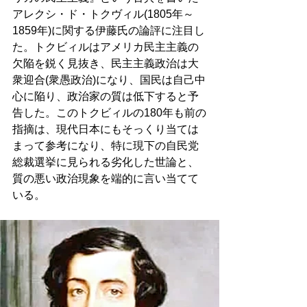
アレクシ・ド・トクヴィル(1805年～
1859年)に関する伊藤氏の論評に注目し
た。トクビィルはアメリカ民主主義の
欠陥を鋭く見抜き、民主主義政治は大
衆迎合(衆愚政治)になり、国民は自己中
心に陥り、政治家の質は低下すると予
告した。このトクビィルの180年も前の
指摘は、現代日本にもそっくり当ては
まって参考になり、特に現下の自民党
総裁選挙に見られる劣化した世論と、
質の悪い政治現象を端的に言い当てて
いる。 