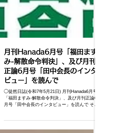
月刊Hanada6月号「福田ます
み-解散命令判決」、及び月刊
正論6月号「田中会長のインタ
ビュー」を読んで
◯徒然日誌(令和7年5月21日) 月刊Hanada6月号
「福田ますみ-解散命令判決」、及び月刊正論6
月号「田中会長のインタビュー」を読んで そこ
で、この際、諸君に申し上げる。あの人たちか