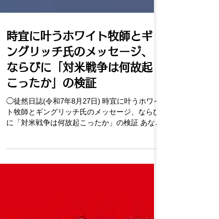
時宜に叶うホワイト牧師とギ
ングリッチ氏のメッセージ、
ならびに「対米戦争は何故起
こったか」の検証
◯徒然日誌(令和7年8月27日) 時宜に叶うホワイ
ト牧師とギングリッチ氏のメッセージ、ならび
に「対米戦争は何故起こったか」の検証 あなた
は行ってスサにいるすべてのユダヤ人を集め、
わたしのために断食してください。わたしとわ
たしの侍女たちも同様に断食しましょう。そし
てわ...