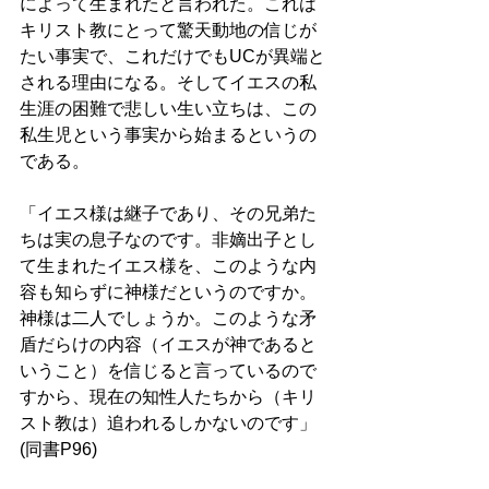
によって生まれたと言われた。これは
キリスト教にとって驚天動地の信じが
たい事実で、これだけでもUCが異端と
される理由になる。そしてイエスの私
生涯の困難で悲しい生い立ちは、この
私生児という事実から始まるというの
である。 
「イエス様は継子であり、その兄弟た
ちは実の息子なのです。非嫡出子とし
て生まれたイエス様を、このような内
容も知らずに神様だというのですか。
神様は二人でしょうか。このような矛
盾だらけの内容（イエスが神であると
いうこと）を信じると言っているので
すから、現在の知性人たちから（キリ
スト教は）追われるしかないのです」
(同書P96)