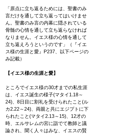
「原点に立ち返るためには、聖書のみ
言だけを通して立ち返ってはいけませ
ん。聖書のみ言の内幕に隠されている
骨髄の心情を通して立ち返らなければ
なりません。イエス様の心情を通して
立ち返えろうというのです」（『イエ
ス様の生涯と愛』P237、以下ページの
み記載） 
【イエス様の生涯と愛】 
ところでイエス様の30才までの私生涯
は、イエス誕生の様子(マタイ1.18～
24)、8日目に割礼を受けられたこと(ル
カ2.22～24)、両親と共にエジプトに下
られたこと(マタイ2.13～15)、12才の
時、エルサレムの宮に詣でて教師と議
論され、聞く人々はみな、イエスの賢