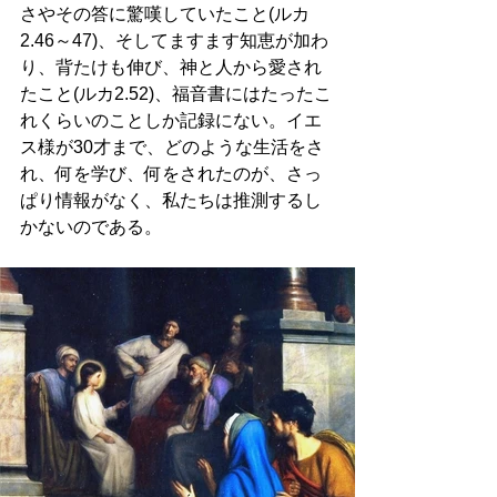
さやその答に驚嘆していたこと(ルカ
2.46～47)、そしてますます知恵が加わ
り、背たけも伸び、神と人から愛され
たこと(ルカ2.52)、福音書にはたったこ
れくらいのことしか記録にない。イエ
ス様が30才まで、どのような生活をさ
れ、何を学び、何をされたのが、さっ
ぱり情報がなく、私たちは推測するし
かないのである。 