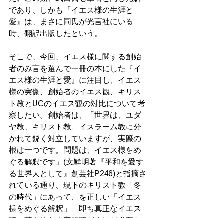
であり、しかも『イエス様の生涯と
愛』は、まさに同氏が光言社にいる
時、翻訳出版したという。 
そこで、今回、イエス様に関する創始
者のみ言を選んで一冊の本にした『イ
エス様の生涯と愛』に注目し、イエス
様の実像、創始者のイエス観、キリス
ト教とUCのイエス観の対比について考
察したい。創始者は、「世界は、ユダ
ヤ教、キリスト教、イスラーム教に分
かれて鋭く対立していますが、実際の
根は一つです。問題は、イエス様をめ
ぐる解釈です」(文鮮明著『平和を愛す
る世界人として』創芸社P246)と指摘さ
れている通り、現下のキリスト教「冬
の時代」にあって、を正しい「イエス
様をめぐる解釈」、即ち真正なイエス