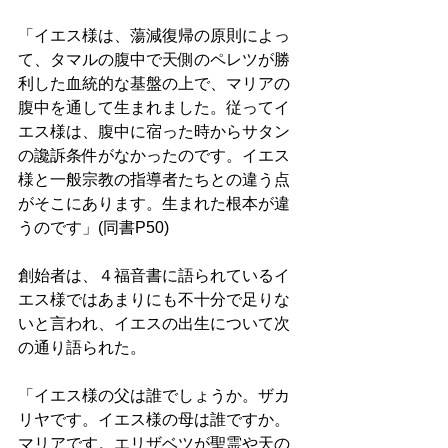
「イエス様は、蕩減復帰の原則によっ
て、タマルの腹中で天側のペレツが勝
利した血統的な基盤の上で、マリアの
腹中を通して生まれました。従ってイ
エス様は、腹中に宿った時からサタン
の讒訴条件がなかったのです。イエス
様と一般宗教の指導者たちとの違う点
がそこにあります。生まれた根本が違
うのです」(同書P50)
創始者は、４福音書に語られているイ
エス様ではあまりにも不十分で足りな
いと言われ、イエスの出生について次
の通り語られた。 
「イエス様の父は誰でしょうか。ザカ
リヤです。イエス様の母は誰ですか。
マリアです。エリザベツが聖霊や天の