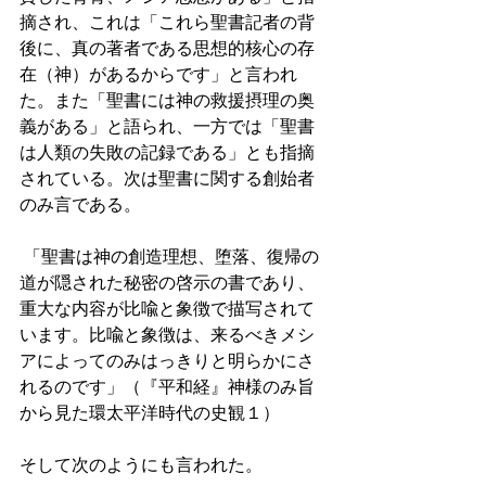
摘され、これは「これら聖書記者の背
後に、真の著者である思想的核心の存
在（神）があるからです」と言われ
た。また「聖書には神の救援摂理の奥
義がある」と語られ、一方では「聖書
は人類の失敗の記録である」とも指摘
されている。次は聖書に関する創始者
のみ言である。 
 「聖書は神の創造理想、堕落、復帰の
道が隠された秘密の啓示の書であり、
重大な内容が比喩と象徴で描写されて
います。比喩と象徴は、来るべきメシ
アによってのみはっきりと明らかにさ
れるのです」（『平和経』神様のみ旨
から見た環太平洋時代の史観１） 
そして次のようにも言われた。 