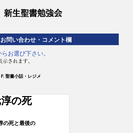
​新生聖書勉強会
お問い合わせ・コメント欄
からお選び下さい。
表示されます。
F. 聖書小話・レジメ
元淳の死
元淳の死と最後の