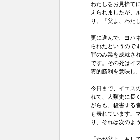
わたしをお見捨て
えられましたが、
り、「父よ、わた
更に進んで、ヨハ
られたというので
罪のみ業を成就さ
です。その死はイ
霊的勝利を意味し、
今日まで、イエス
れて、人類史に長
がらも、殺害する
も表れています。
り、それは次のよう
「わが父よ、もし