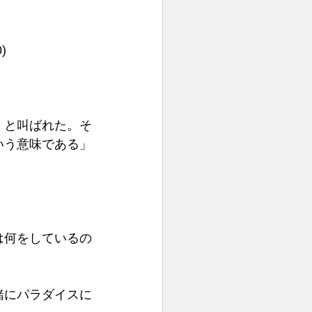
 
』と叫ばれた。そ
いう意味である」
は何をしているの
緒にパラダイスに