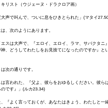
・キリスト（ウジェーヌ・ドラクロア画）
大声で叫んで、ついに息をひきとられた」(マタイ27.50)
は、次のようにあります。 
イエスは大声で、『エロイ、エロイ、ラマ、サバクタニ
が神、どうしてわたしをお見捨てになったのですか』と
は次の通りです。 
スは言われた、『父よ、彼らをおゆるしください。彼ら
です』」(ルカ23.34) 
た、『よく言っておくが、あなたはきょう、わたしと一