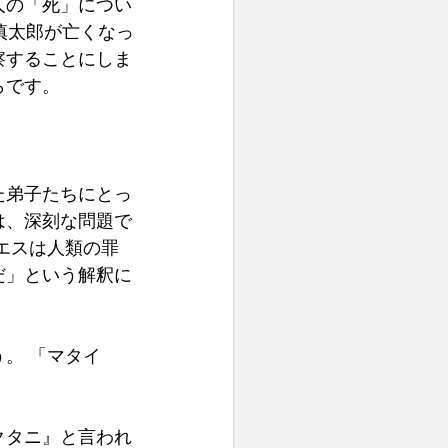
人の「死」につい
慎太郎が亡くなっ
察することにしま
です。 
た弟子たちにとっ
は、深刻な問題で
エスは人類の罪
だ」という解釈に
。 「マタイ
クタニ』と言われ