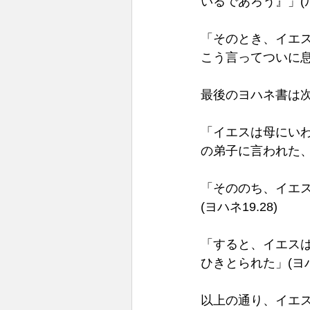
いるであろう』」(ルカ
「そのとき、イエ
こう言ってついに息を
最後のヨハネ書は次
「イエスは母にい
の弟子に言われた、『
「そののち、イエ
(ヨハネ19.28) 
「すると、イエス
ひきとられた」(ヨハネ
以上の通り、イエ