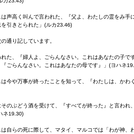
23.43) 
スは声高く叫んで言われた、『父よ、わたしの霊をみ手
引きとられた」(ルカ23.46)  
の通り記しています。 
われた、『婦人よ、ごらんなさい。これはあなたの子で
ごらんなさい。これはあなたの母です』」(ヨハネ19.26
スは今や万事が終ったことを知って、『わたしは、かわ
はそのぶどう酒を受けて、『すべてが終った』と言われ
19.30) 
スは自らの死に際して、マタイ、マルコでは「わが神、