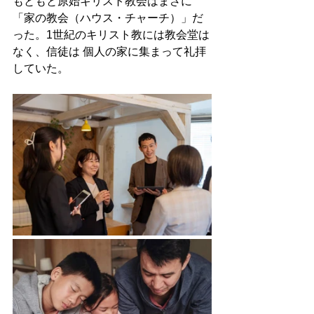
もともと原始キリスト教会はまさに
「家の教会（ハウス・チャーチ）」だ
った。1世紀のキリスト教には教会堂は
なく、信徒は 個人の家に集まって礼拝
していた。