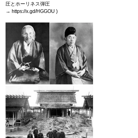
圧とホーリネス弾圧
→ 
https://x.gd/HGGOU
 )