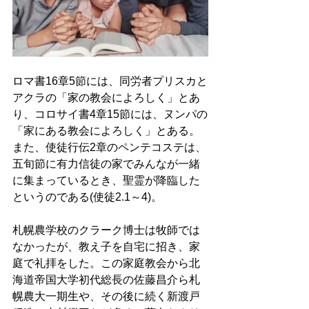
ロマ書16章5節には、同労者プリスカと
アクラの「家の教会によろしく」とあ
り、コロサイ書4章15節には、ヌンパの
「家にある教会によろしく」とある。
また、使徒行伝2章のペンテコステは、
五旬節に有力信徒の家でみんなが一緒
に集まっているとき、聖霊が降臨した
というのである(使徒2.1～4)。
札幌農学校のクラーク博士は牧師では
なかったが、教え子を自宅に招き、家
庭で礼拝をした。この家庭教会から北
海道帝国大学初代総長の佐藤昌介ら札
幌農大一期生や、その後に続く新渡戸