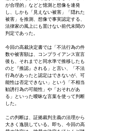
が合理的」などと憶測と想像を連発
し、しかも「見えない被害」「隠れた
被害」を推測、想像で事実認定する、
法律家の風上にも置けない前代未聞の
判定であった。 
今回の高裁決定書では「不法行為の件
数や被害額は、コンプライアンス宣言
後も、それまでと同水準で推移したも
のと『推認』される」と言い、「不法
行為があったと認定はできないが、可
能性は否定できない」という「不相当
勧誘行為の可能性」や「おそれがあ
る」といった曖昧な言葉を使って判断
した。
この判断は、証拠裁判主義の法理から
大きく逸脱している。即ち、今回の高