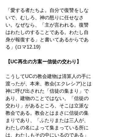
「愛する者たちよ。自分で復讐をしな
いで、むしろ、神の怒りに任せなさ
い。なぜなら、「主が言われる。復讐
はわたしのすることである。わたし自
身が報復する」と書いてあるからであ
る」(ロマ12.19)
【UC再生の方案ー信徒の交わり】
こうしてUCの教会建物は清算人の手に
渡ったが、本来、教会(エクレシア)とは
神に呼び出された「信徒の集まり」で
あり、建物のことではない。「信徒の
交わり」があるところ、そこは立派な
教会である。教会とはまさに信徒の集
まりであり、「ふたりまたは三人が、
わたしの名によって集まっている所に
は、わたしもその中にいるのである」