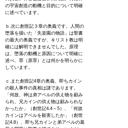
の宇宙創造の動機と目的について明確
に述べています。
ｂ.次に創世記３章の奥義です。人間の
堕落を描いた「失楽園の物語」は聖書
の最大の奥義ですが、キリスト教は明
確には解明できませんでした。原理
は、堕落の動機と原因について明確に
述べ、罪（原罪）とは何かを明らかに
しています。
ｃ.また創世記4章の奥義、即ちカイン
の殺人事件の真相は謎であります。
「何故、神は弟アベルの供え物を顧み
られ、兄カインの供え物は顧みられな
かったか」（創世記4.4～5）、「何故
カインはアベルを殺害したか」（創世
記4.8）、即ち兄カインと弟アベルの葛