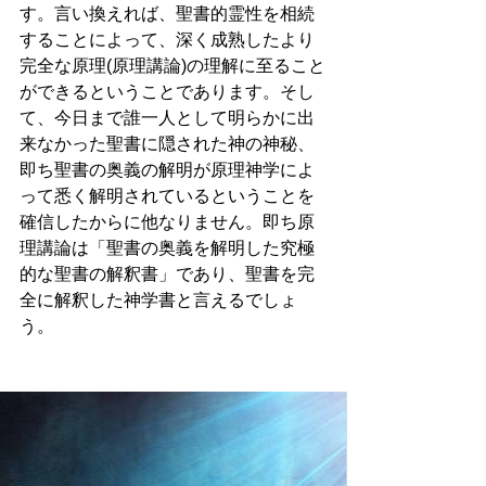
す。言い換えれば、聖書的霊性を相続
することによって、深く成熟したより
完全な原理(原理講論)の理解に至ること
ができるということであります。そし
て、今日まで誰一人として明らかに出
来なかった聖書に隠された神の神秘、
即ち聖書の奥義の解明が原理神学によ
って悉く解明されているということを
確信したからに他なりません。即ち原
理講論は「聖書の奥義を解明した究極
的な聖書の解釈書」であり、聖書を完
全に解釈した神学書と言えるでしょ
う。