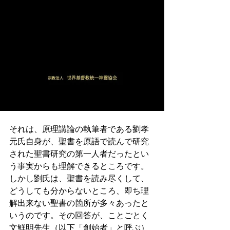
それは、原理講論の執筆者である劉孝
元氏自身が、聖書を原語で読んで研究
された聖書研究の第一人者だったとい
う事実からも理解できるところです。
しかし劉氏は、聖書を読み尽くして、
どうしても分からないところ、即ち理
解出来ない聖書の箇所が多々あったと
いうのです。その回答が、ことごとく
文鮮明先生（以下「創始者」と呼ぶ）