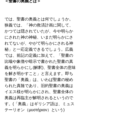
＜聖書の奥義とは＞ 
では、聖書の奥義とは何でしょうか。
狭義では、「神の救済計画に関して、
かつては隠されていたが、今や明らか
にされた神の神秘、いまだ明らかにさ
れてないが、やがて明らかにされる神
秘」と一応定義できるでしょう。広義
では、前記の定義に加えて、「聖書の
比喩や象徴や暗示で書かれた聖書の真
義を明らかにし(解釈)、聖書全体の意味
を解き明かすこと」と言えます。即ち
聖書の「奥義」は、いわば聖書の秘め
られた真髄であり、旧約聖書の奥義は
イエス様が明らかにされ、聖書全体の
奥義は再臨主が解明されるというので
す。(「奥義」はギリシア語は、ミュス
テーリオン（μυστήριον）という)