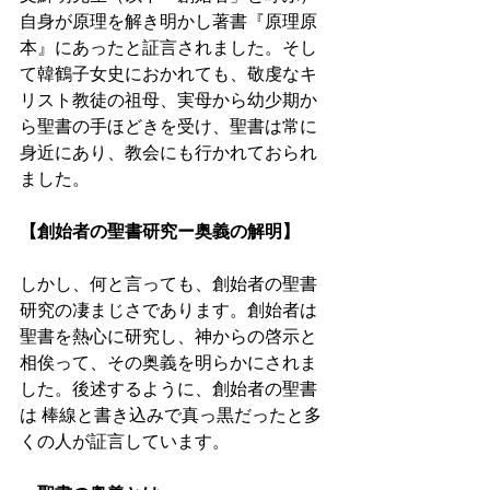
自身が原理を解き明かし著書『原理原
本』にあったと証言されました。そし
て韓鶴子女史におかれても、敬虔なキ
リスト教徒の祖母、実母から幼少期か
ら聖書の手ほどきを受け、聖書は常に
身近にあり、教会にも行かれておられ
ました。 
【創始者の聖書研究ー奥義の解明】 
しかし、何と言っても、創始者の聖書
研究の凄まじさであります。創始者は
聖書を熱心に研究し、神からの啓示と
相俟って、その奥義を明らかにされま
した。後述するように、創始者の聖書
は 棒線と書き込みで真っ黒だったと多
くの人が証言しています。