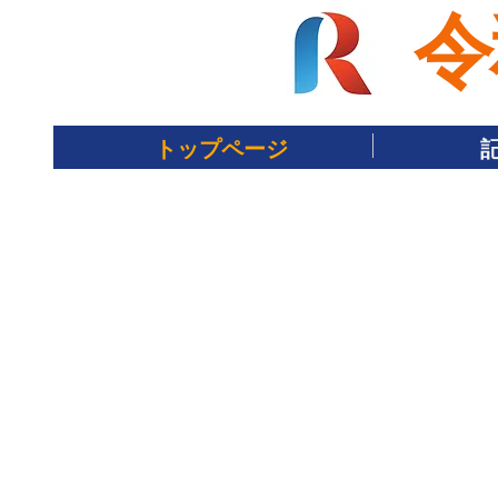
令
トップページ