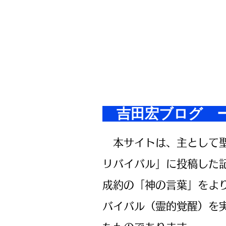
​ 吉田宏ブロ
本サイトは、主として聖
リバイバル」に投稿した
成約の「神の言葉」をよ
バイバル（霊的覚醒）を