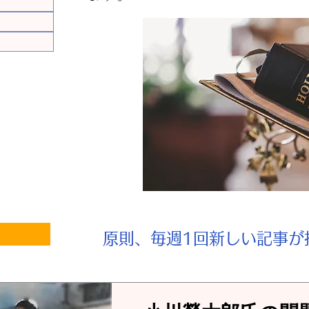
件の記事
記事
​原則、毎週1回新しい記事