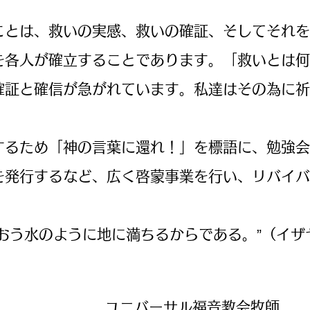
とは、救いの実感、救いの確証、そしてそれを
を各人が確立することであります。「救いとは何
確証と確信が急がれています。私達はその為に祈
るため「神の言葉に還れ！」を標語に、勉強会
を発行するなど、広く啓蒙事業を行い、リバイバ
おう水のように地に満ちるからである。”（イザヤ書
​ユニバーサル福音教会牧師