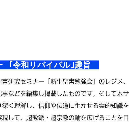
グ ー
｢令和リバイバル｣趣旨
書研究セミナー「新生聖書勉強会」のレジメ、
記事などを編集し掲載したものです。そして本サ
り深く理解し、信仰や伝道に生かせる霊的知識を
実現して、超教派・超宗教の輪を広げることを目