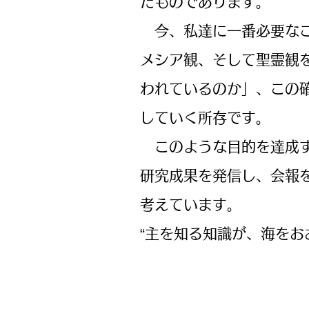
たものであります。
今、私達に一番必要なこ
メシア観、そして聖霊観
われているのか」、この
していく所存です。
このような目的を達成す
研究成果を発信し、会報
考えています。
“主を知る知識が、海をお