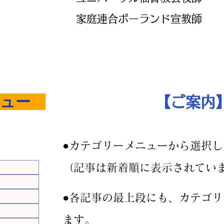
家庭連合ポーランド宣教師
ュー
​【ご案内
●カテゴリーメニューから選択し
（記事は新着順に表示されていま
の記事
記事
​​●各記事の最上段にも、カテゴ
3件の記事
ます。